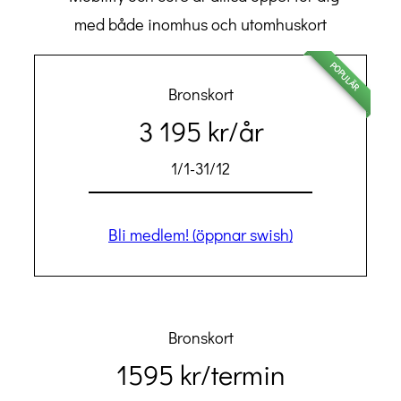
med både inomhus och utomhuskort
POPULÄR
Bronskort
3 195 kr/år
1/1-31/12
Bli medlem! (öppnar swish)
Bronskort
1595 kr/termin