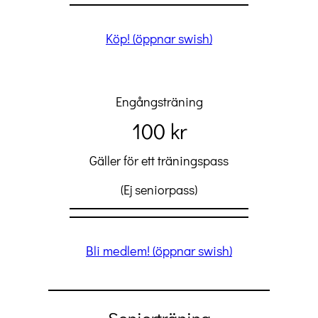
Köp! (öppnar swish)
Engångsträning
100 kr
Gäller för ett träningspass
(Ej seniorpass)
Bli medlem! (öppnar swish)