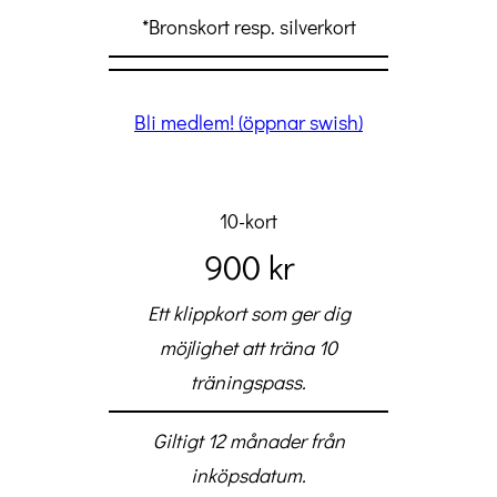
*Bronskort resp. silverkort
Bli medlem! (öppnar swish)
10-kort
900 kr
Ett klippkort som ger dig
möjlighet att träna 10
träningspass.
Giltigt 12 månader från
inköpsdatum.