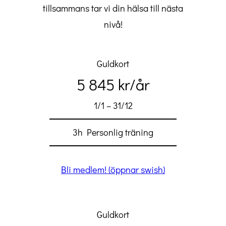
tillsammans tar vi din hälsa till nästa
nivå!
Guldkort
5 845 kr/år
1/1 – 31/12
3h Personlig träning
Bli medlem! (öppnar swish)
Guldkort