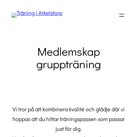
Hoppa
till
innehåll
Medlemskap
gruppträning
Vi tror på att kombinera kvalité och glädje där vi
hoppas att du hittar träningspassen som passar
just för dig.