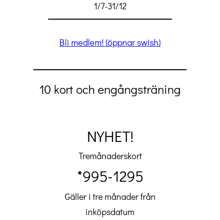
1/7-31/12
Bli medlem! (öppnar swish)
10 kort och engångsträning
NYHET!
Tremånaderskort
*995-1295
Gäller i tre månader från
inköpsdatum