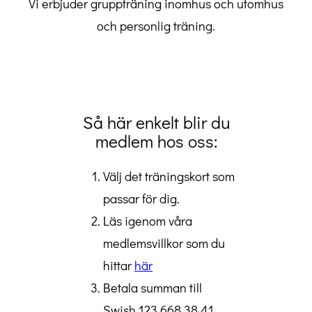
Vi erbjuder gruppträning inomhus och utomhus
och personlig träning.
Så här enkelt blir du
medlem hos oss:
Välj det träningskort som
passar för dig.
Läs igenom våra
medlemsvillkor som du
hittar
här
Betala summan till
Swish 123 668 38 41