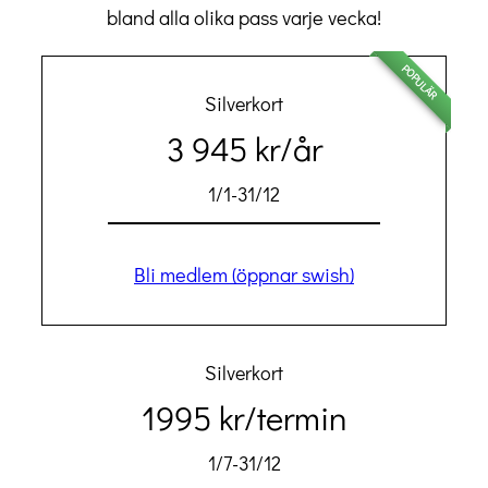
bland alla olika pass varje vecka!
POPULÄR
Silverkort
3 945 kr/år
1/1-31/12
Bli medlem (öppnar swish)
Silverkort
1995 kr/termin
1/7-31/12